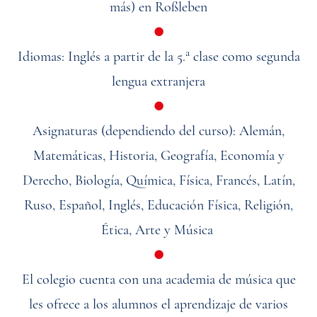
más) en Roßleben
●
a
Idiomas: Inglés a partir de la 5.
clase como segunda
lengua extranjera
●
Asignaturas (dependiendo del curso): Alemán,
Matemáticas, Historia, Geografía, Economía y
Derecho, Biología, Química, Física, Francés, Latín,
Ruso, Español, Inglés, Educación Física, Religión,
Ética, Arte y Música
●
El colegio cuenta con una academia de música que
les ofrece a los alumnos el aprendizaje de varios