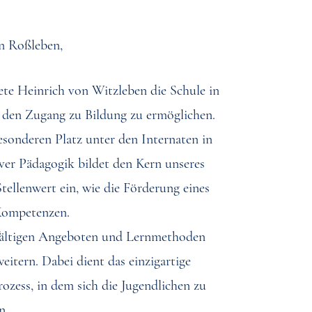
on Roßleben,
dete Heinrich von Witzleben die Schule in
, den Zugang zu Bildung zu ermöglichen.
sonderen Platz unter den Internaten in
ver Pädagogik bildet den Kern unseres
tellenwert ein, wie die Förderung eines
Kompetenzen.
elfältigen Angeboten und Lernmethoden
itern. Dabei dient das einzigartige
ozess, in dem sich die Jugendlichen zu
n.