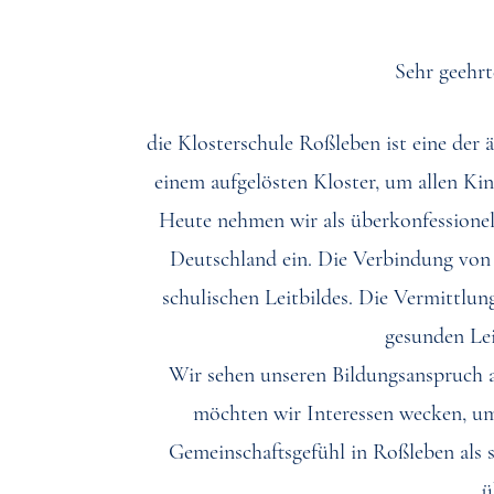
Sehr geehrt
die Klosterschule Roßleben ist eine der 
einem aufgelösten Kloster, um allen Ki
Heute nehmen wir als überkonfessionel
Deutschland ein. Die Verbindung von 
schulischen Leitbildes. Die Vermittlun
gesunden Le
Wir sehen unseren Bildungsanspruch a
möchten wir Interessen wecken, um 
Gemeinschaftsgefühl in Roßleben als s
ü