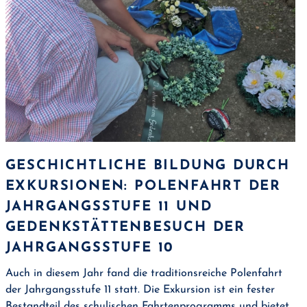
GESCHICHTLICHE BILDUNG DURCH
EXKURSIONEN: POLENFAHRT DER
JAHRGANGSSTUFE 11 UND
GEDENKSTÄTTENBESUCH DER
JAHRGANGSSTUFE 10
Auch in diesem Jahr fand die traditionsreiche Polenfahrt
der Jahrgangsstufe 11 statt. Die Exkursion ist ein fester
Bestandteil des schulischen Fahrtenprogramms und bietet