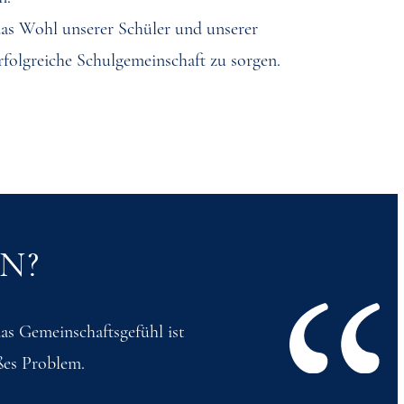
 das Wohl unserer Schüler und unserer
rfolgreiche Schulgemeinschaft zu sorgen.
N?
as Gemeinschaftsgefühl ist
ßes Problem.