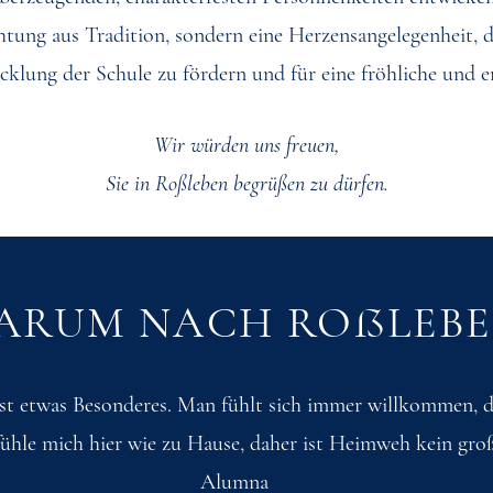
ichtung aus Tradition, sondern eine Herzensangelegenheit,
cklung der Schule zu fördern und für eine fröhliche und e
Wir würden uns freuen,
Sie in Roßleben begrüßen zu dürfen.
ARUM NACH ROẞLEBE
st etwas Besonderes. Man fühlt sich immer willkommen, d
 fühle mich hier wie zu Hause, daher ist Heimweh kein gro
Alumna