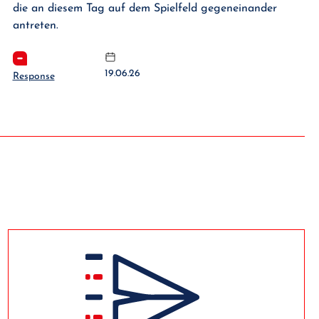
die an diesem Tag auf dem Spielfeld gegeneinander
antreten.
19.06.26
Response