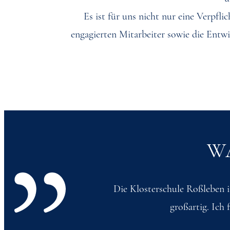
Es ist für uns nicht nur eine Verpfl
engagierten Mitarbeiter sowie die Entwi
W
Die Klosterschule Roßleben i
großartig. Ich