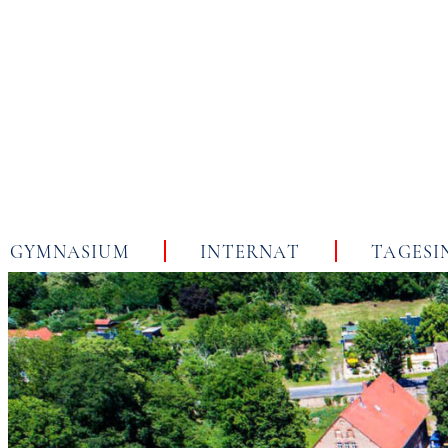
Skip
to
content
GYMNASIUM
INTERNAT
TAGESI