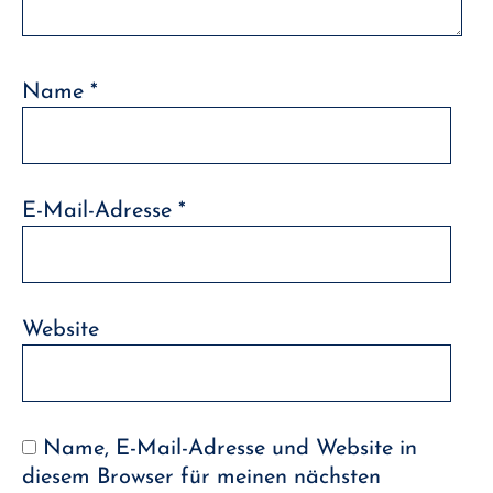
Name
*
E-Mail-Adresse
*
Website
Name, E-Mail-Adresse und Website in
diesem Browser für meinen nächsten