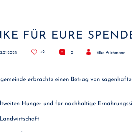
KE FÜR EURE SPEND
+2
3.01.2023
0
Elke Wichmann
lgemeinde erbrachte einen Betrag von sagenhaften
tweiten Hunger und für nachhaltige Ernährungssic
 Landwirtschaft