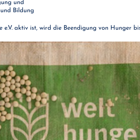
gung und
 und Bildung
e e.V. aktiv ist, wird die Beendigung von Hunger b