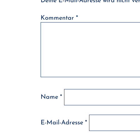
Deine E-Mail-Adresse wird nicht verö
Kommentar
*
Name
*
E-Mail-Adresse
*