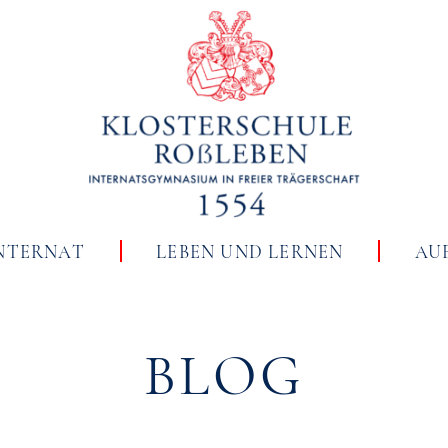
NTERNAT
LEBEN UND LERNEN
AU
BLOG