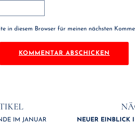
e in diesem Browser für meinen nächsten Kommen
ion
TIKEL
NÄ
DE IM JANUAR
NEUER EINBLICK 