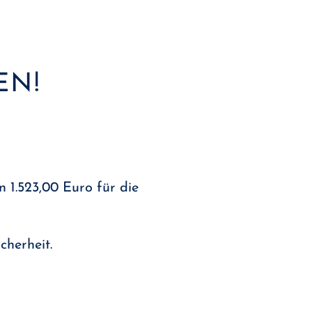
EN!
 1.523,00 Euro für die
herheit.