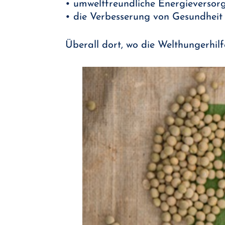
• umweltfreundliche Energieversor
• die Verbesserung von Gesundheit
Überall dort, wo die Welthungerhilf