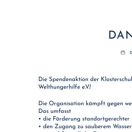
DAN
2
Die Spendenaktion der Klosterschu
Welthungerhilfe e.V.!
Die Organisation kämpft gegen wel
Das umfasst
• die Förderung standortgerechter
• den Zugang zu sauberem Wasser