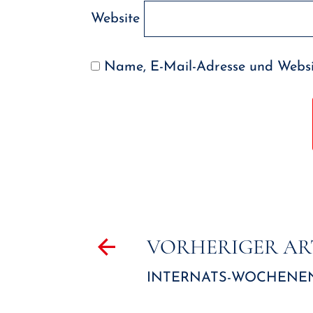
Website
Name, E-Mail-Adresse und Websit
Beitragsnavigat
VORHERIGER AR
INTERNATS-WOCHENEN