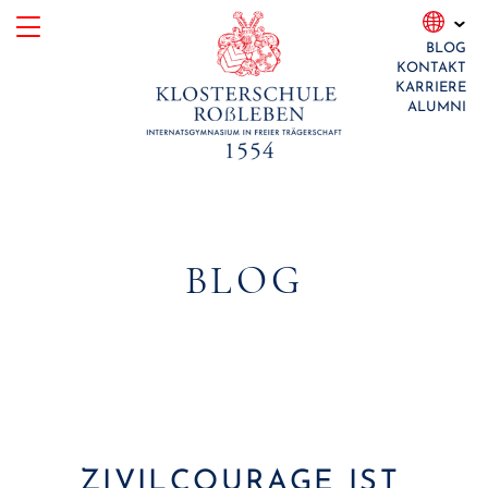
Skip
BLOG
to
KONTAKT
content
KARRIERE
ALUMNI
BLOG
ZIVILCOURAGE IST