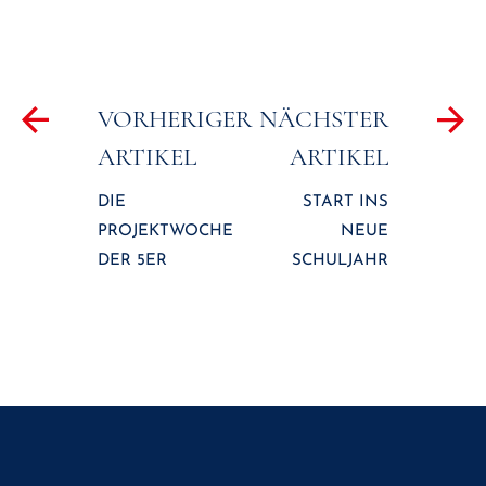
Beitragsnavigation
VORHERIGER
NÄCHSTER
ARTIKEL
ARTIKEL
DIE
START INS
PROJEKTWOCHE
NEUE
DER 5ER
SCHULJAHR