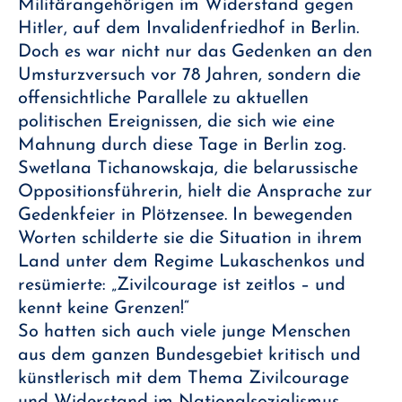
Militärangehörigen im Widerstand gegen
Hitler, auf dem Invalidenfriedhof in Berlin.
Doch es war nicht nur das Gedenken an den
Umsturzversuch vor 78 Jahren, sondern die
offensichtliche Parallele zu aktuellen
politischen Ereignissen, die sich wie eine
Mahnung durch diese Tage in Berlin zog.
Swetlana Tichanowskaja, die belarussische
Oppositionsführerin, hielt die Ansprache zur
Gedenkfeier in Plötzensee. In bewegenden
Worten schilderte sie die Situation in ihrem
Land unter dem Regime Lukaschenkos und
resümierte: „Zivilcourage ist zeitlos – und
kennt keine Grenzen!“
So hatten sich auch viele junge Menschen
aus dem ganzen Bundesgebiet kritisch und
künstlerisch mit dem Thema Zivilcourage
und Widerstand im Nationalsozialismus