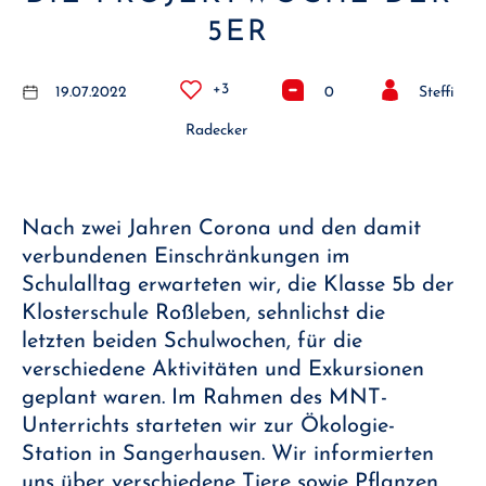
5ER
+3
19.07.2022
0
Steffi
Radecker
Nach zwei Jahren Corona und den damit
verbundenen Einschränkungen im
Schulalltag erwarteten wir, die Klasse 5b der
Klosterschule Roßleben, sehnlichst die
letzten beiden Schulwochen, für die
verschiedene Aktivitäten und Exkursionen
geplant waren. Im Rahmen des MNT-
Unterrichts starteten wir zur Ökologie-
Station in Sangerhausen. Wir informierten
uns über verschiedene Tiere sowie Pflanzen