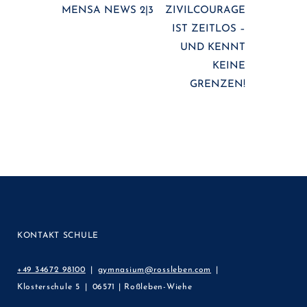
MENSA NEWS 2|3
ZIVILCOURAGE
IST ZEITLOS –
UND KENNT
KEINE
GRENZEN!
KONTAKT SCHULE
+49 34672 98100
gymnasium@rossleben.com
Klosterschule 5
06571 | Roßleben-Wiehe