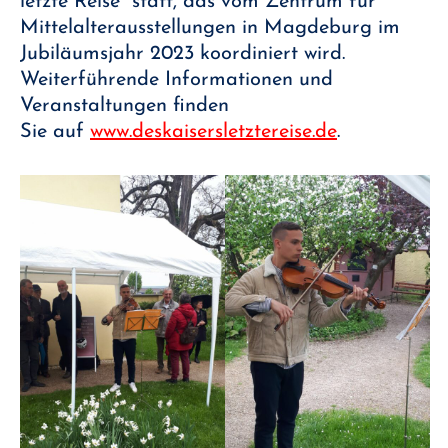
letzte Reise“ statt, das vom Zentrum für
Mittelalterausstellungen in Magdeburg im
Jubiläumsjahr 2023 koordiniert wird.
Weiterführende Informationen und
Veranstaltungen finden
Sie auf
www.deskaisersletztereise.de
.