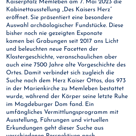
Kaiserpfalz Memleben am 7. Mai 2023 die
Kabinettausstellung „Des Kaisers Herz“
eröffnet. Sie präsentiert eine besondere
Auswahl archäologischer Fundstücke. Diese
bisher noch nie gezeigten Exponate
kamen bei Grabungen seit 2017 ans Licht
und beleuchten neue Facetten der
Klostergeschichte, veranschaulichen aber
auch eine 7500 Jahre alte Vorgeschichte des
Ortes. Damit verbindet sich zugleich die
Suche nach dem Herz Kaiser Ottos, das 973
in der Marienkirche zu Memleben bestattet
wurde, während der Körper seine letzte Ruhe
im Magdeburger Dom fand. Ein
umfängliches Vermittlungsprogramm mit
Ausstellung, Führungen und virtuellen
Erkundungen geht dieser Suche aus
verschiedenen Perspektiven nach.