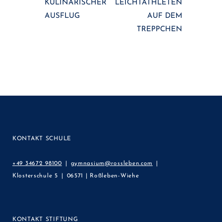
KULINARISCHER
LEICHTATHLETEN
AUSFLUG
AUF DEM
TREPPCHEN
KONTAKT SCHULE
+49 34672 98100
gymnasium@rossleben.com
Klosterschule 5
06571 | Roßleben-Wiehe
KONTAKT STIFTUNG