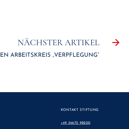
NÄCHSTER ARTIKEL
DEN ARBEITSKREIS „VERPFLEGUNG“
KONTAKT STIFTUNG
+49 34672 98200