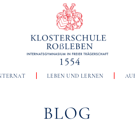
NTERNAT
LEBEN UND LERNEN
AU
BLOG