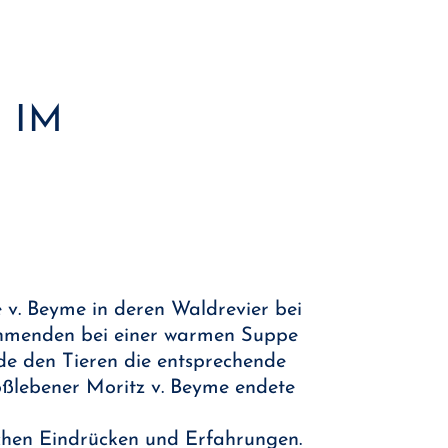
 IM
 v. Beyme in deren Waldrevier bei
ehmenden bei einer warmen Suppe
de den Tieren die entsprechende
oßlebener Moritz v. Beyme endete
ichen Eindrücken und Erfahrungen.