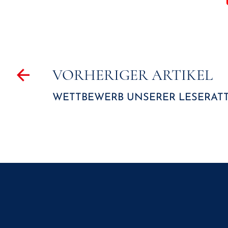
Beitragsnavigation
VORHERIGER ARTIKEL
WETTBEWERB UNSERER LESERAT