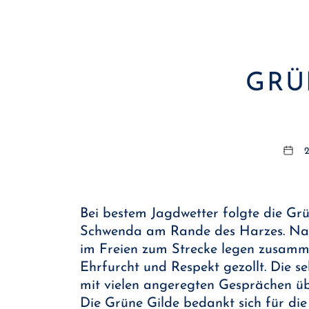
GRÜ
2
Bei bestem Jagdwetter folgte die Gr
Schwenda am Rande des Harzes. Nac
im Freien zum Strecke legen zusamme
Ehrfurcht und Respekt gezollt. Die 
mit vielen angeregten Gesprächen ü
Die Grüne Gilde bedankt sich für di