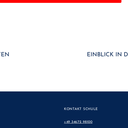
TEN
EINBLICK IN 
KONTAKT SCHULE
+49 34672 98100