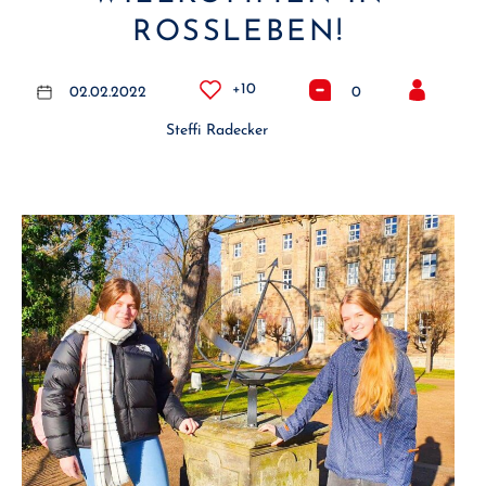
ROSSLEBEN!
+10
02.02.2022
0
Steffi Radecker