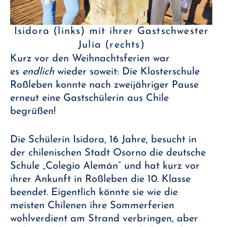
Isidora (links) mit ihrer Gastschwester
Julia (rechts)
Kurz vor den Weihnachtsferien war
es
endlich
wieder soweit: Die Klosterschule
Roßleben konnte nach zweijähriger Pause
erneut eine Gastschülerin aus Chile
begrüßen!
Die Schülerin Isidora, 16 Jahre, besucht in
der chilenischen Stadt Osorno die deutsche
Schule „Colegio Alemán“ und hat kurz vor
ihrer Ankunft in Roßleben die 10. Klasse
beendet. Eigentlich könnte sie wie die
meisten Chilenen ihre Sommerferien
wohlverdient am Strand verbringen, aber