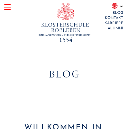
Skip
BLOG
to
KONTAKT
content
KARRIERE
ALUMNI
BLOG
WILLKOMMEN IN