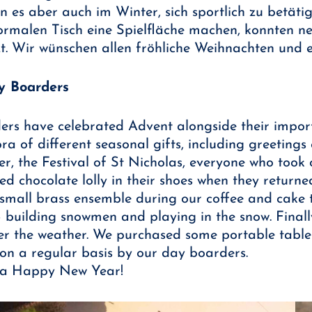
n es aber auch im Winter, sich sportlich zu betät
normalen Tisch eine Spielfläche machen, konnten n
t. Wir wünschen allen fröhliche Weihnachten und e
y Boarders
ders have celebrated Advent alongside their imp
ra of different seasonal gifts, including greeting
, the Festival of St Nicholas, everyone who took o
d chocolate lolly in their shoes when they returne
small brass ensemble during our coffee and cake 
– building snowmen and playing in the snow. Finall
er the weather. We purchased some portable table 
 on a regular basis by our day boarders.
 a Happy New Year!