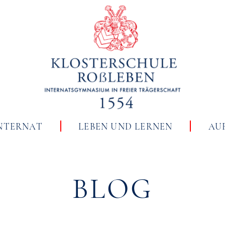
NTERNAT
LEBEN UND LERNEN
AU
BLOG