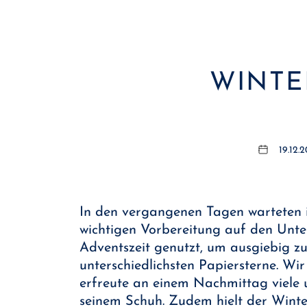
WINTE
19.12.
In den vergangenen Tagen warteten i
wichtigen Vorbereitung auf den Unte
Adventszeit genutzt, um ausgiebig z
unterschiedlichsten Papiersterne. Wi
erfreute an einem Nachmittag viele u
seinem Schuh. Zudem hielt der Winte