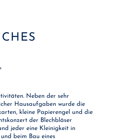
ICHES
s
tivitäten. Neben der sehr
tlicher Hausaufgaben wurde die
arten, kleine Papierengel und die
htskonzert der Blechbläser
d jeder eine Kleinigkeit in
e und beim Bau eines