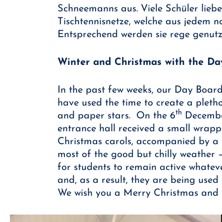
Schneemanns aus. Viele Schüler liebe
Tischtennisnetze, welche aus jedem 
Entsprechend werden sie rege genutz
Winter and Christmas with the Da
In the past few weeks, our Day Boar
have used the time to create a pletho
th
and paper stars. On the 6
December
entrance hall received a small wrappe
Christmas carols, accompanied by a 
most of the good but chilly weather 
for students to remain active whatev
and, as a result, they are being used
We wish you a Merry Christmas and