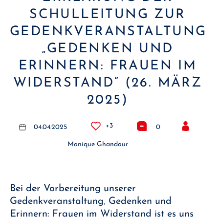
SCHULLEITUNG ZUR
GEDENKVERANSTALTUNG
„GEDENKEN UND
ERINNERN: FRAUEN IM
WIDERSTAND“ (26. MÄRZ
2025)
+3
04.04.2025
0
Monique Ghandour
Bei der Vorbereitung unserer
Gedenkveranstaltung‚ Gedenken und
Erinnern: Frauen im Widerstand ist es uns