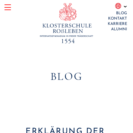
Skip
BLOG
to
KONTAKT
content
KARRIERE
ALUMNI
BLOG
ERKLÄRUNG DER