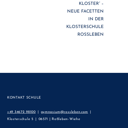
KLOSTER“ –
NEUE FACETTEN
IN DER
KLOSTERSCHULE
ROSSLEBEN
KONTAKT SCHULE
+49 34672 98100
gymnasium@rossleben.com
Klosterschule 5
06571 | Roßleben-Wiehe