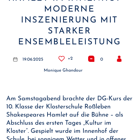
MODERNE
INSZENIERUNG MIT
STARKER
ENSEMBLELEISTUNG
+2
19.06.2025
0
Monique Ghandour
Am Samstagabend brachte der DG-Kurs der
10. Klasse der Klosterschule Roßleben
Shakespeares Hamlet auf die Bühne – als
Abschluss des ersten Tages „Kultur im
Kloster“. Gespielt wurde im Innenhof der
Schule, bei sonnigem Wetter und in offener