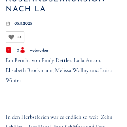
ACH LA
05.11.2025
+4
0
webworker
Ein Bericht von Emily Dettler, Laila Anton,
Elisabeth Brockmann, Melissa Wollny und Luisa
Winter
In den Herbstferien war es endlich so weit: Zehn