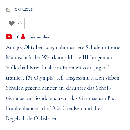
07.11.2025
+3
0
webworker
Am 30. Oktober 2025 nahm unsere Schule mit einer
Mannschaft der Wettkampfklasse III Jungen am
Volleyball-Kreisfinale im Rahmen von „Jugend
trainiert für Olympia“ teil. Insgesamt traten sieben
Schulen gegeneinander an, darunter das Scholl-
Gymnasium Sondershausen, das Gymnasium Bad
Frankenhausen, die TGS Greußen und die
Regelschule Oldisleben.