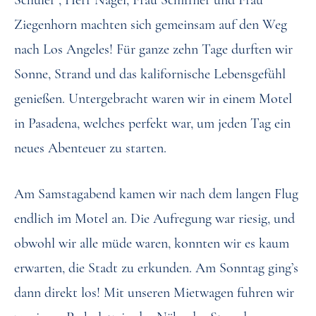
Schüler , Herr Nagel, Frau Schiffner und Frau
Ziegenhorn machten sich gemeinsam auf den Weg
nach Los Angeles! Für ganze zehn Tage durften wir
Sonne, Strand und das kalifornische Lebensgefühl
genießen. Untergebracht waren wir in einem Motel
in Pasadena, welches perfekt war, um jeden Tag ein
neues Abenteuer zu starten.
Am Samstagabend kamen wir nach dem langen Flug
endlich im Motel an. Die Aufregung war riesig, und
obwohl wir alle müde waren, konnten wir es kaum
erwarten, die Stadt zu erkunden. Am Sonntag ging’s
dann direkt los! Mit unseren Mietwagen fuhren wir