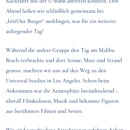
Rückfahrt mit der U-Bahn antreten konnten. Den
Abend ließen wir schließlich gemeinsam bei
„In’n’Out Burger“ ausklingen, was für ein weiterer
aufregender Tag!
Während die andere Gruppe den Tag am Malibu
Beach verbrachte und dort Sonne, Meer und Strand
genoss, machten wir uns auf den Weg zu den
Universal Studios in Los Angeles. Schon beim
Ankommen war die Atmosphäre beeindruckend –
überall Filmkulissen, Musik und bekannte Figuren
aus berühmten Filmen und Serien.