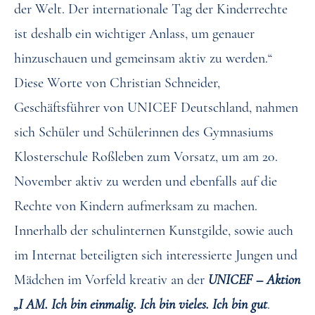
der Welt. Der internationale Tag der Kinderrechte
ist deshalb ein wichtiger Anlass, um genauer
hinzuschauen und gemeinsam aktiv zu werden.“
Diese Worte von Christian Schneider,
Geschäftsführer von UNICEF Deutschland, nahmen
sich Schüler und Schülerinnen des Gymnasiums
Klosterschule Roßleben zum Vorsatz, um am 20.
November aktiv zu werden und ebenfalls auf die
Rechte von Kindern aufmerksam zu machen.
Innerhalb der schulinternen Kunstgilde, sowie auch
im Internat beteiligten sich interessierte Jungen und
Mädchen im Vorfeld kreativ an der
UNICEF – Aktion
„I AM. Ich bin einmalig.
Ich bin vieles. Ich bin gut
.