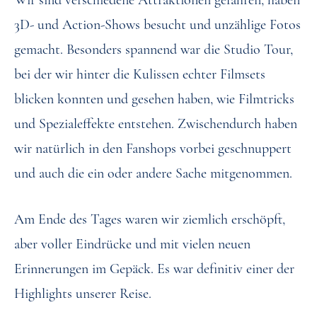
Wir sind verschiedene Attraktionen gefahren, haben
3D- und Action-Shows besucht und unzählige Fotos
gemacht. Besonders spannend war die Studio Tour,
bei der wir hinter die Kulissen echter Filmsets
blicken konnten und gesehen haben, wie Filmtricks
und Spezialeffekte entstehen. Zwischendurch haben
wir natürlich in den Fanshops vorbei geschnuppert
und auch die ein oder andere Sache mitgenommen.
Am Ende des Tages waren wir ziemlich erschöpft,
aber voller Eindrücke und mit vielen neuen
Erinnerungen im Gepäck. Es war definitiv einer der
Highlights unserer Reise.