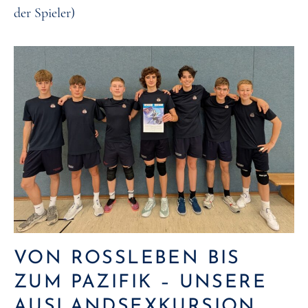
der Spieler)
VON ROSSLEBEN BIS Z
UM PAZIFIK – UNSERE A
USLANDSEXKURSION N