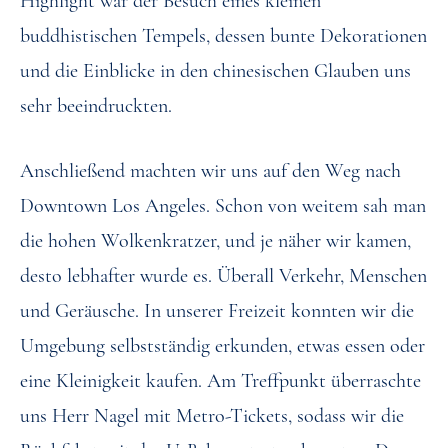
Highlight war der Besuch eines kleinen
buddhistischen Tempels, dessen bunte Dekorationen
und die Einblicke in den chinesischen Glauben uns
sehr beeindruckten.
Anschließend machten wir uns auf den Weg nach
Downtown Los Angeles. Schon von weitem sah man
die hohen Wolkenkratzer, und je näher wir kamen,
desto lebhafter wurde es. Überall Verkehr, Menschen
und Geräusche. In unserer Freizeit konnten wir die
Umgebung selbstständig erkunden, etwas essen oder
eine Kleinigkeit kaufen. Am Treffpunkt überraschte
uns Herr Nagel mit Metro-Tickets, sodass wir die