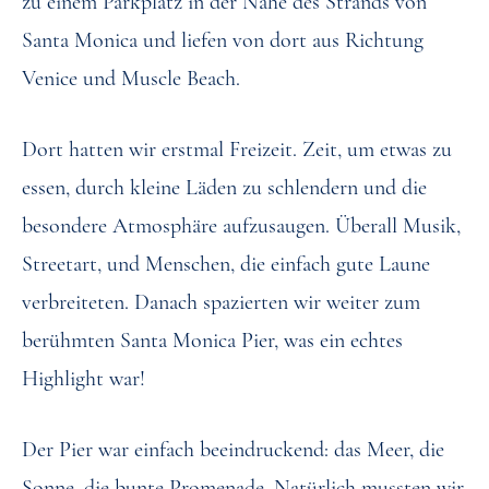
zu einem Parkplatz in der Nähe des Strands von
Santa Monica und liefen von dort aus Richtung
Venice und Muscle Beach.
Dort hatten wir erstmal Freizeit. Zeit, um etwas zu
essen, durch kleine Läden zu schlendern und die
besondere Atmosphäre aufzusaugen. Überall Musik,
Streetart, und Menschen, die einfach gute Laune
verbreiteten. Danach spazierten wir weiter zum
berühmten Santa Monica Pier, was ein echtes
Highlight war!
Der Pier war einfach beeindruckend: das Meer, die
Sonne, die bunte Promenade. Natürlich mussten wir