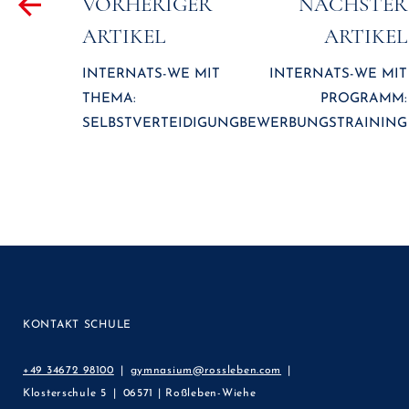
VORHERIGER
NÄCHSTER
ARTIKEL
ARTIKEL
INTERNATS-WE MIT
INTERNATS-WE MIT
THEMA:
PROGRAMM:
SELBSTVERTEIDIGUNG
BEWERBUNGSTRAINING
KONTAKT SCHULE
+49 34672 98100
gymnasium@rossleben.com
Klosterschule 5
06571 | Roßleben-Wiehe