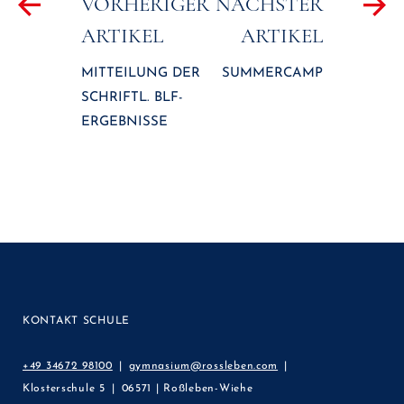
VORHERIGER
NÄCHSTER
ARTIKEL
ARTIKEL
MITTEILUNG DER
SUMMERCAMP
SCHRIFTL. BLF-
ERGEBNISSE
KONTAKT SCHULE
+49 34672 98100
gymnasium@rossleben.com
Klosterschule 5
06571 | Roßleben-Wiehe