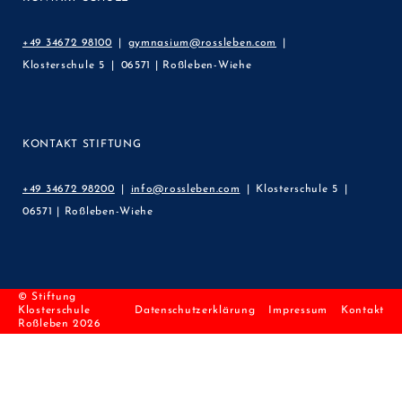
+49 34672 98100
gymnasium@rossleben.com
Klosterschule 5
06571 | Roßleben-Wiehe
KONTAKT STIFTUNG
+49 34672 98200
info@rossleben.com
Klosterschule 5
06571 | Roßleben-Wiehe
© Stiftung
Klosterschule
Datenschutzerklärung
Impressum
Kontakt
Roßleben 2026