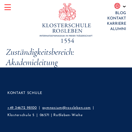
Skip
BLOG
to
KONTAKT
content
KARRIERE
ALUMNI
Zuständigkeitsbereich:
Akademieleitung
KONTAKT SCHULE
+49 34672 98100
gymnasium@rossleben.com
Klosterschule 5
06571 | Roßleben-Wiehe