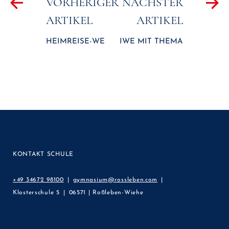
VORHERIGER
NÄCHSTER
ARTIKEL
ARTIKEL
HEIMREISE-WE
IWE MIT THEMA
KONTAKT SCHULE
+49 34672 98100
gymnasium@rossleben.com
Klosterschule 5
06571 | Roßleben-Wiehe