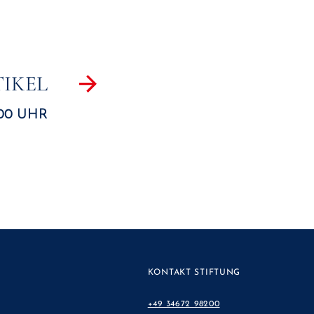
IKEL
:00 UHR
KONTAKT STIFTUNG
+49 34672 98200