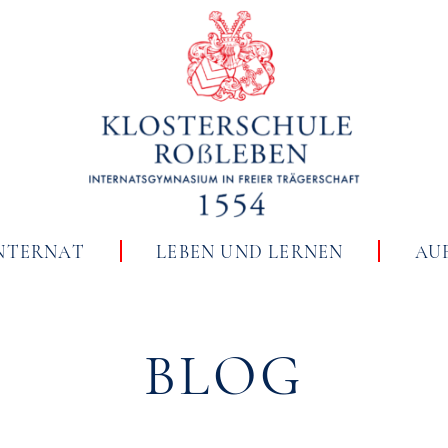
NTERNAT
LEBEN UND LERNEN
AU
BLOG