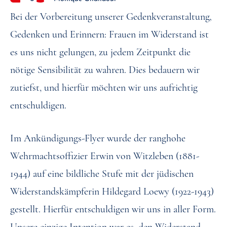
Bei der Vorbereitung unserer Gedenkveranstaltung‚
Gedenken und Erinnern: Frauen im Widerstand ist
es uns nicht gelungen, zu jedem Zeitpunkt die
nötige Sensibilität zu wahren. Dies bedauern wir
zutiefst, und hierfür möchten wir uns aufrichtig
entschuldigen.
Im Ankündigungs-Flyer wurde der ranghohe
Wehrmachtsoffizier Erwin von Witzleben (1881-
1944) auf eine bildliche Stufe mit der jüdischen
Widerstandskämpferin Hildegard Loewy (1922-1943)
gestellt. Hierfür entschuldigen wir uns in aller Form.
Unsere einzige Intention war es, den Widerstand