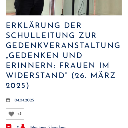
ERKLÄRUNG DER
SCHULLEITUNG ZUR
GEDENKVERANSTALTUNG
„GEDENKEN UND
ERINNERN: FRAUEN IM
WIDERSTAND“ (26. MÄRZ
2025)
04.04.2025
+3
0
Monique Ghandour