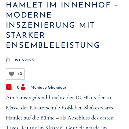
HAMLET IM INNENHOF –
MODERNE
INSZENIERUNG MIT
STARKER
ENSEMBLELEISTUNG
19.06.2025
+2
0
Monique Ghandour
Am Samstagabend brachte der DG-Kurs der 10.
Klasse der Klosterschule Roßleben Shakespeares
Hamlet auf die Bühne – als Abschluss des ersten
Tages „Kultur im Kloster“. Gespielt wurde im