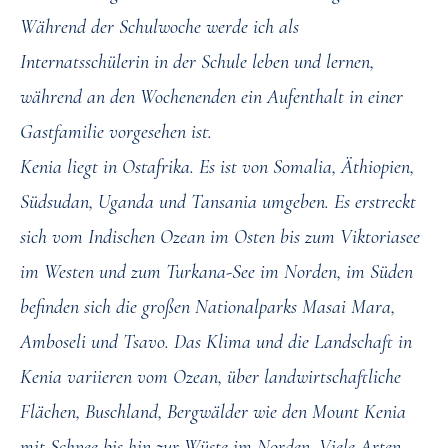
Während der Schulwoche werde ich als
Internatsschülerin in der Schule leben und lernen,
während an den Wochenenden ein Aufenthalt in einer
Gastfamilie vorgesehen ist.
Kenia liegt in Ostafrika. Es ist von Somalia, Äthiopien,
Südsudan, Uganda und Tansania umgeben. Es erstreckt
sich vom Indischen Ozean im Osten bis zum Viktoriasee
im Westen und zum Turkana-See im Norden, im Süden
befinden sich die großen Nationalparks Masai Mara,
Amboseli und Tsavo. Das Klima und die Landschaft in
Kenia variieren vom Ozean, über landwirtschaftliche
Flächen, Buschland, Bergwälder wie den Mount Kenia
mit Schnee bis hin zur Wüste im Norden. Viele Arten