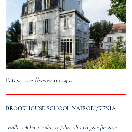
Fotos: https://www.ermitage.fr
BROOKHOUSE SCHOOL NAIROBI/KENIA
„Hallo, ich bin Cecilie, 15 Jahre alt und gehe für zwei