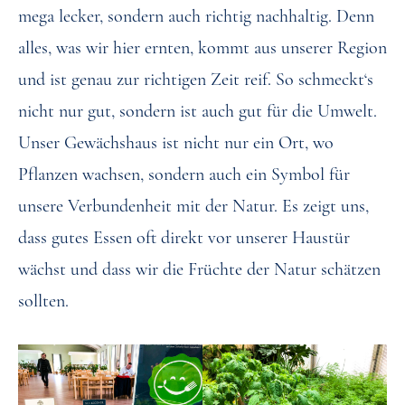
mega lecker, sondern auch richtig nachhaltig. Denn
alles, was wir hier ernten, kommt aus unserer Region
und ist genau zur richtigen Zeit reif. So schmeckt‘s
nicht nur gut, sondern ist auch gut für die Umwelt.
Unser Gewächshaus ist nicht nur ein Ort, wo
Pflanzen wachsen, sondern auch ein Symbol für
unsere Verbundenheit mit der Natur. Es zeigt uns,
dass gutes Essen oft direkt vor unserer Haustür
wächst und dass wir die Früchte der Natur schätzen
sollten.