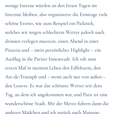
wenige Interne würden an den freien Tagen im
Internat bleiben, also organisierte die Ermitage viele
schöne Events, wie zum Beispiel ein Picknick,
welches wir wegen schlechtem Wetter jedoch nach
drinnen verlegen mussten, einen Abend in einer
Pizzeria und – mein persönliches Highlight – ein
Ausflug in die Pariser Innenstadt. Ich sah zum
ersten Mal in meinem Leben den Eiffelturm, den
Arc-de-Triumph und – wenn auch nur von außen –
den Louvre. Es war das schönste Wetter seit dem
Tag, an dem ich angekommen war, und Paris ist eine
wunderschöne Stadt. Mit der Metro fuhren dann die
anderen Mädchen und ich zurück nach Maisons-