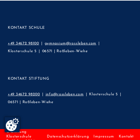
KONTAKT SCHULE
+49 34672 98100
gymnasium@rossleben.com
Klosterschule 5
06571 | Roßleben-Wiehe
KONTAKT STIFTUNG
+49 34672 98200
info@rossleben.com
Klosterschule 5
06571 | Roßleben-Wiehe
© Stiftung
Klosterschule
Datenschutzerklärung
Impressum
Kontakt