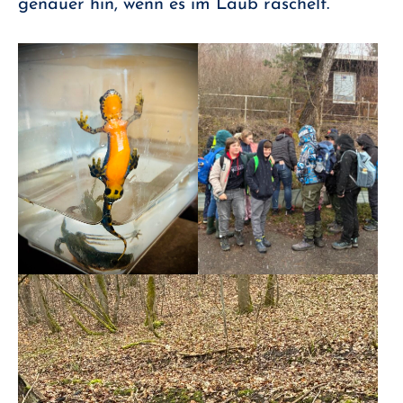
genauer hin, wenn es im Laub raschelt.