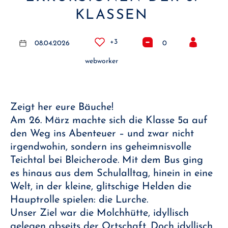
KLASSEN
+3
08.04.2026
0
webworker
Zeigt her eure Bäuche!
Am 26. März machte sich die Klasse 5a auf
den Weg ins Abenteuer – und zwar nicht
irgendwohin, sondern ins geheimnisvolle
Teichtal bei Bleicherode. Mit dem Bus ging
es hinaus aus dem Schulalltag, hinein in eine
Welt, in der kleine, glitschige Helden die
Hauptrolle spielen: die Lurche.
Unser Ziel war die Molchhütte, idyllisch
gelegen abseits der Ortschaft. Doch idyllisch