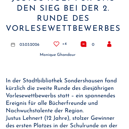
DEN SIEG BEI DER 2.
RUNDE DES
VORLESEWETTBEWERBES
+4
03.03.2026
0
Monique Ghandour
In der Stadtbibliothek Sondershausen fand
kürzlich die zweite Runde des diesjährigen
Vorlesewettbewerbs statt – ein spannendes
Ereignis für alle Bücherfreunde und
Nachwuchstalente der Region.
Justus Lehnert (12 Jahre), stolzer Gewinner
des ersten Platzes in der Schulrunde an der