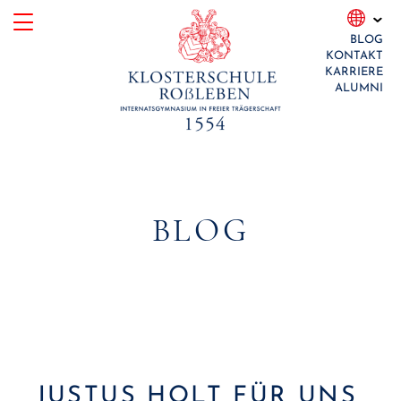
Skip
BLOG
to
KONTAKT
content
KARRIERE
ALUMNI
BLOG
JUSTUS HOLT FÜR UNS