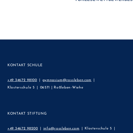
KONTAKT SCHULE
+49 34672 98100
gymnasium@rossleben.com
Klosterschule 5
06571 | Roßleben-Wiehe
KONTAKT STIFTUNG
+49 34672 98200
info@rossleben.com
Klosterschule 5