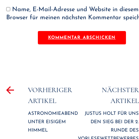
Name, E-Mail-Adresse und Website in diesem
Browser für meinen nächsten Kommentar speich
Beitragsnavigation
VORHERIGER
NÄCHSTER
ARTIKEL
ARTIKEL
ASTRONOMIEABEND
JUSTUS HOLT FÜR UNS
UNTER EISIGEM
DEN SIEG BEI DER 2.
HIMMEL
RUNDE DES
VORLESEWETTBEWERBES