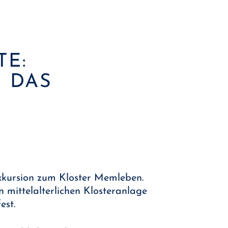
TE:
 DAS
Exkursion zum Kloster Memleben.
 mittelalterlichen Klosteranlage
est.