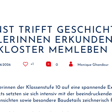
ST TRIFFT GESCHICH
LERINNEN ERKUNDEN
KLOSTER MEMLEBEN
+1
06.2026
0
Monique Ghandour
erinnen der Klassenstufe 10 auf eine spannende 
 setzten sie sich intensiv mit der beeindruckenden
nsichten sowie besondere Baudetails zeichnerisch f