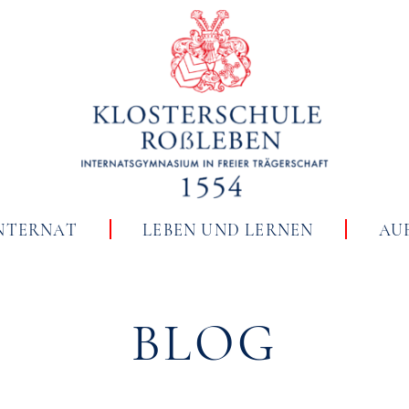
NTERNAT
LEBEN UND LERNEN
AU
BLOG