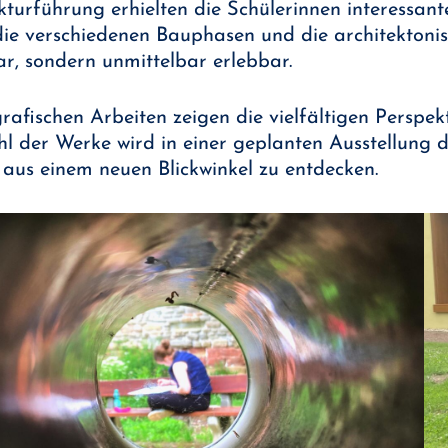
urführung erhielten die Schülerinnen interessante
 die verschiedenen Bauphasen und die architektoni
ar, sondern unmittelbar erlebbar.
rafischen Arbeiten zeigen die vielfältigen Perspek
l der Werke wird in einer geplanten Ausstellung d
 aus einem neuen Blickwinkel zu entdecken.