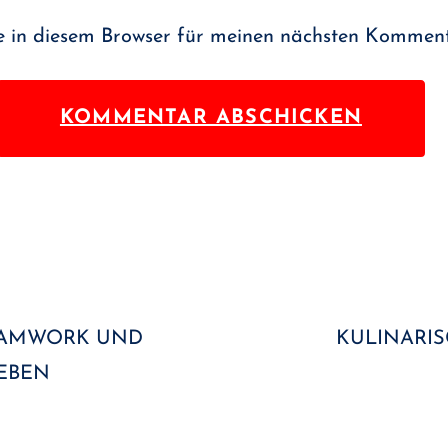
 in diesem Browser für meinen nächsten Komment
 TEAMWORK UND
KULINARIS
BEN