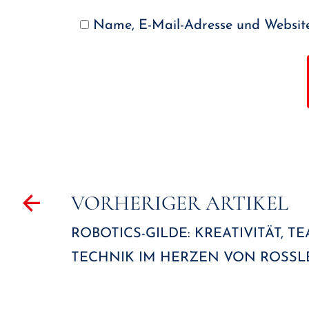
Name, E-Mail-Adresse und Website
Beitragsnavigation
VORHERIGER ARTIKEL
ROBOTICS-GILDE: KREATIVITÄT,
TECHNIK IM HERZEN VON ROSSLE