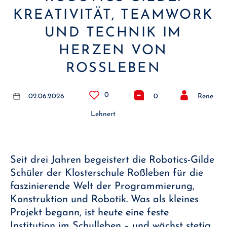
KREATIVITÄT, TEAMWORK
UND TECHNIK IM
HERZEN VON
ROSSLEBEN
0
02.06.2026
0
Rene
Lehnert
Seit drei Jahren begeistert die Robotics-Gilde
Schüler der Klosterschule Roßleben für die
faszinierende Welt der Programmierung,
Konstruktion und Robotik. Was als kleines
Projekt begann, ist heute eine feste
Institution im Schulleben – und wächst stetig