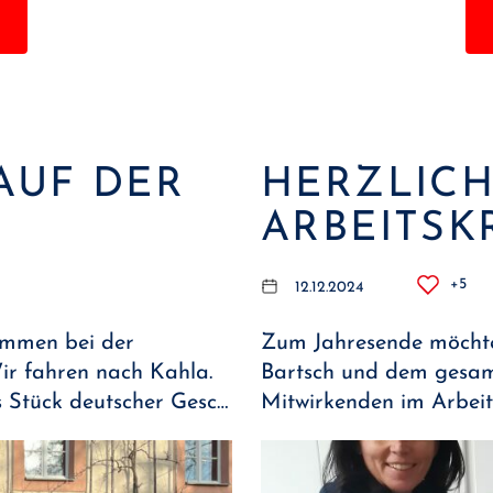
AUF DER
HERZLIC
ARBEITSK
+5
12.12.2024
timmen bei der
Zum Jahresende möchte
ir fahren nach Kahla.
Bartsch und dem gesam
s Stück deutscher Gesc…
Mitwirkenden im Arbeit