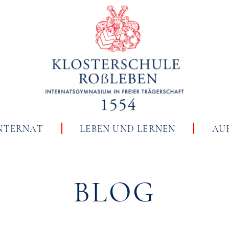
NTERNAT
LEBEN UND LERNEN
AU
BLOG