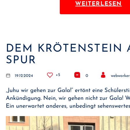
WEITERLESEN
DEM KRÖTENSTEIN 
SPUR
+5
19.12.2024
0
webworker
„Juhu wir gehen zur Gala!“ ertönt eine Schülers
Ankündigung. Nein, wir gehen nicht zur Gala! W
Ein unerwartet anderes, unbedingt sehenswerte