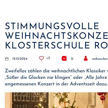
STIMMUNGSVOLLE
WEIHNACHTSKONZE
KLOSTERSCHULE RO
+5
12.12.2024
0
webworker
Zweifellos zählen die weihnachtlichen Klassiker w
„Süßer die Glocken nie klingen“ oder „Alle Jahre
angemessenen Konzert in der Adventszeit dazu. 