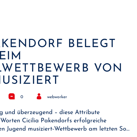
PAKENDORF BELEGT
BEIM
LWETTBEWERB VON
USIZIERT
0
webworker
ig und überzeugend – diese Attribute
Worten Cicilia Pakendorfs erfolgreiche
en Jugend musiziert-Wettbewerb am letzten So…