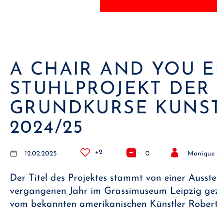
A CHAIR AND YOU E
STUHLPROJEKT DER
GRUNDKURSE KUNST
2024/25
+2
12.02.2025
0
Monique
Der Titel des Projektes stammt von einer Ausste
vergangenen Jahr im Grassimuseum Leipzig geze
vom bekannten amerikanischen Künstler Robert