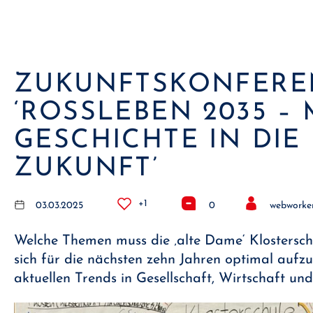
ZUKUNFTSKONFERE
‘ROSSLEBEN 2035 – MI
ESCHICHTE IN DIE Z
UKUNFT’
+1
03.03.2025
0
webworke
Welche Themen muss die ‚alte Dame‘ Klostersch
sich für die nächsten zehn Jahren optimal aufzu
aktuellen Trends in Gesellschaft, Wirtschaft un