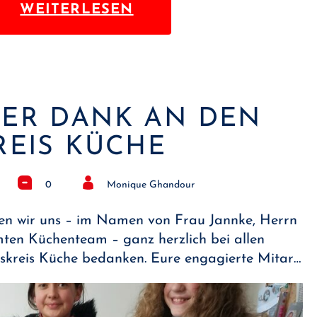
WEITERLESEN
HER DANK AN DEN
REIS KÜCHE
0
Monique Ghandour
n wir uns – im Namen von Frau Jannke, Herrn
ten Küchenteam – ganz herzlich bei allen
skreis Küche bedanken. Eure engagierte Mitar…