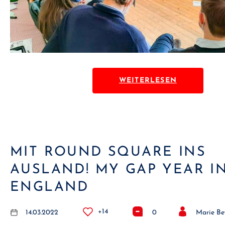
WEITERLESEN
MIT ROUND SQUARE INS
AUSLAND! MY GAP YEAR I
ENGLAND
+14
14.03.2022
0
Marie Be